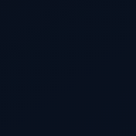
MK体育APP
MK
移动端专属，随时随地通过MK体育在线登
高级权
录入口参与赛事。
专属功
服务介绍
数据分析
社区