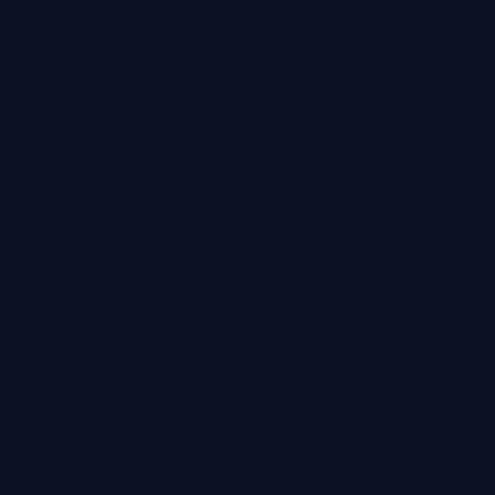
赛事合作
用户
中国区mksport体育与多家机构合作，扩
MK体
展MK体育在线登录入口内容。
续增长
最新文章