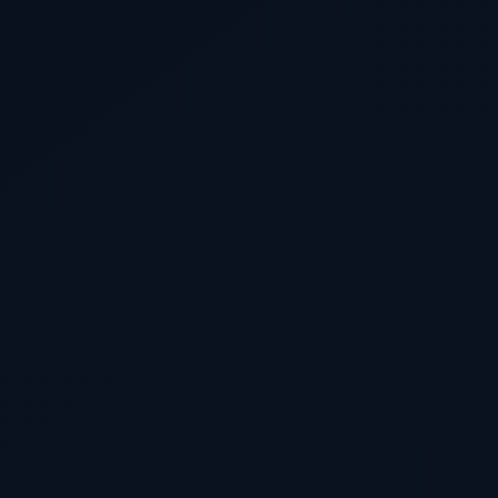
某大型赛事通过MK体育在线登录入口吸引
百万用户。