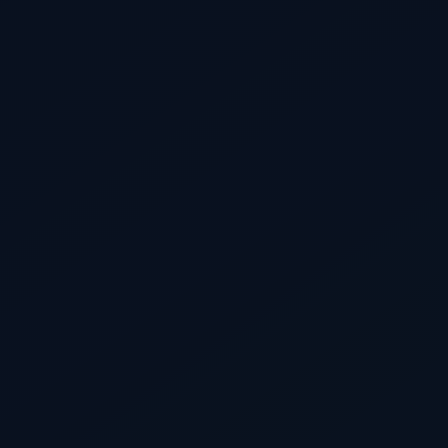
专业数据统计，辅助MK体育在线登录入口
用户交
用户决策。
展开讨
优势介绍