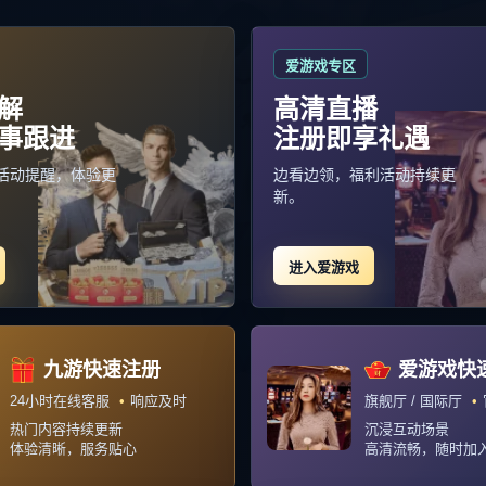
服务介绍
优势介绍
案例展示
新闻资讯
最
MK体育在线登录入
区mksport体育股份有限公司，通过MK体
体验专业体育服务。
立即访问MK体育在线登录入口