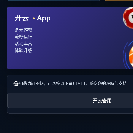
首页
>
MK体育在线登录入口
中国区mksport体育股份有限公司致力于为体育爱好