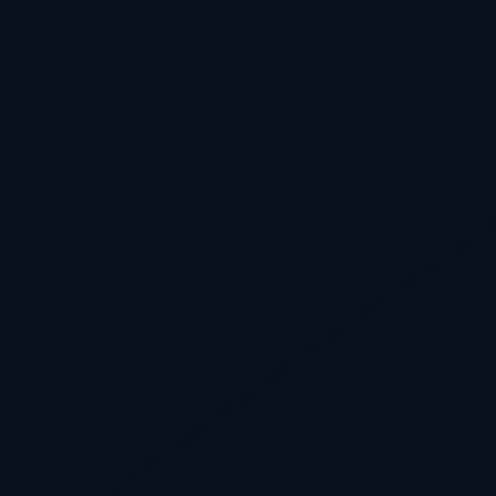
MK体育在线登录入口平台
集成直播、数据、社区功能，通过MK体育
在线登录入口一键访问。
赛事直播